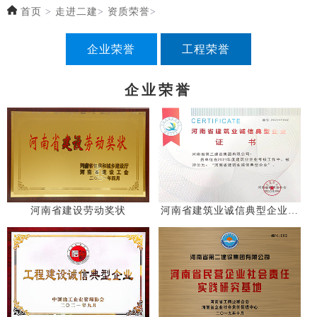
首页
>
走进二建
>
资质荣誉
>
企业荣誉
工程荣誉
企业荣誉
河南省建设劳动奖状
河南省建筑业诚信典型企业证
书