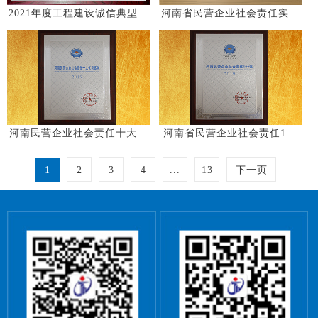
2021年度工程建设诚信典型企
河南省民营企业社会责任实践
业奖牌
研究基地
河南民营企业社会责任十大优
河南省民营企业社会责任100
秀案例
强
1
2
3
4
...
13
下一页