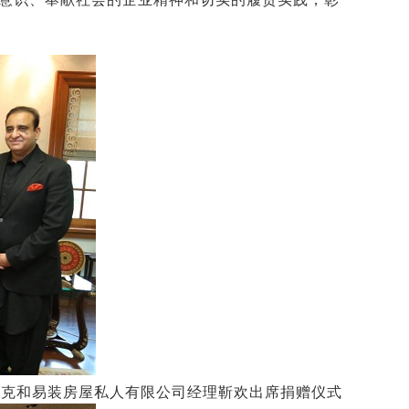
法克和易装房屋私人有限公司经理靳欢出席捐赠仪式