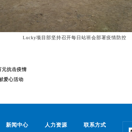
Lucky项目部坚持召开每日站班
会
部署疫情防控
万元抗击疫情
”献爱心活动
新闻中心
人力资源
联系方式