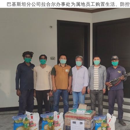
巴基斯坦分公司拉合尔办事处为属地员工购置生活、防控