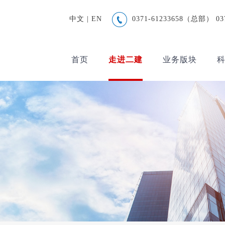
中文
|
EN
0371-61233658（总部） 0
首页
走进二建
业务版块