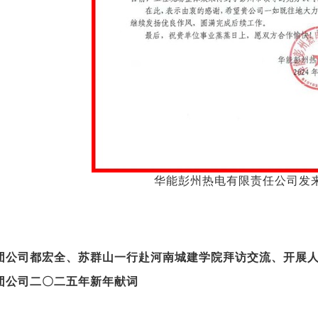
华能彭州热电有限责任公司发
团公司都宏全、苏群山一行赴河南城建学院拜访交流、开展
团公司二〇二五年新年献词