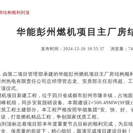
房结构顺利到顶
华能彭州燃机项目主厂房
发布时间：2024-12-26 18:55:37 浏览量：
7
5日，由第二项目管理部承建的华能彭州燃机项目主厂房结构顺
彭州热电有限责任公司总经理管志龙、安质部主任彭伟超、工
封顶仪式。
燃机项目新建工程，位于四川省成都市彭州市隆丰镇，占地面积
峰机组，同步安装脱硝设备。本期建设2×500.49MW(9
建筑工程土建部分。本工程严格按照华能集团“安、快、好、
建设，打造燃机精品工程，争创国家优质工程。
构到顶标志着项目部本年度重要节点目标的顺利完成，为后
安全、保质量的前提下，精心组织，圆满完成项目建设目标！