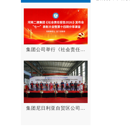
集团公司举行《社会责任报
告2026》发布会、“七一”表
彰大会暨第十四期分享课堂
集团尼日利亚自贸区公司建
材生产线顺利投产