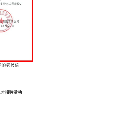
来的表扬信
人才招聘活动