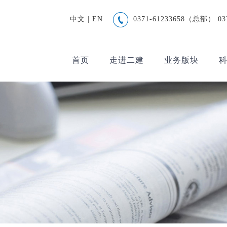
中文
|
EN
0371-61233658（总部） 0
首页
走进二建
业务版块